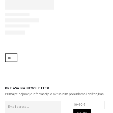
PRIJAVA NA NEWSLETTER
Primajte najnovije informacije o aktualnim ponudama i sniženjima.
10+10=?